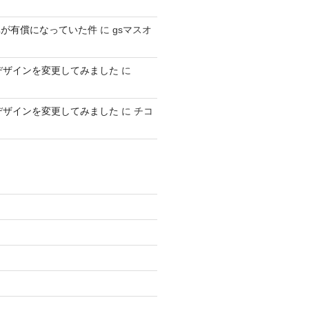
車が有償になっていた件
に
gsマスオ
デザインを変更してみました
に
デザインを変更してみました
に
チコ