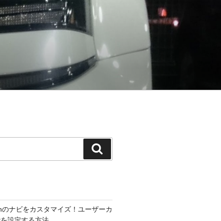
検
索
300hのナビをカスタマイズ！ユーザーカ
能を設定する方法