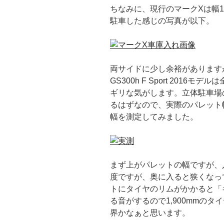
ちなみに、現行のマークXは幅1
駐車した感じの写真が以下。
両サイドに少し余裕がありますが
GS300h F Sport 2016モ
ギリな気がします。立体駐車場
るはずなので、実際のパレット
幅を測定してみました。
まず上がパレットの幅ですが、入
度ですが、奥に入ると狭くなって
トにタイヤのリムがかかると「
る音がするので1,900mmのタ
界かなぁと思います。