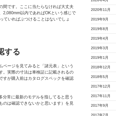
2026年4月
の間です。ここに当たらなければ大丈夫
2020年11月
2,080mm以内であればOKという感じで
を守っていればぶつけることはないでしょ
2019年9月
2019年8月
2019年4月
2019年3月
認する
2019年1月
ムページを見てみると「諸元表」という
2018年12月
す。実際の寸法は車検証に記載されるの
2018年5月
ですが購入前はカタログスペックを確認
2017年12月
2017年11月
Lは多分常に最新のモデルを指してると思う
ものは確認できないかと思います）を見
2017年9月
2017年7月