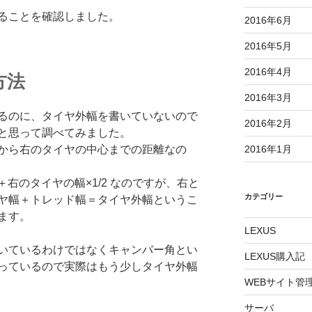
ることを確認しました。
2016年6月
2016年5月
2016年4月
方法
2016年3月
るのに、タイヤ外幅を書いていないので
2016年2月
と思って調べてみました。
から右のタイヤの中心までの距離なの
2016年1月
＋右のタイヤの幅×1/2 なのですが、右と
カテゴリー
ヤ幅＋トレッド幅＝タイヤ外幅というこ
ます。
LEXUS
いているわけではなくキャンバー角とい
LEXUS購入記
っているので実際はもう少しタイヤ外幅
WEBサイト管
サーバ