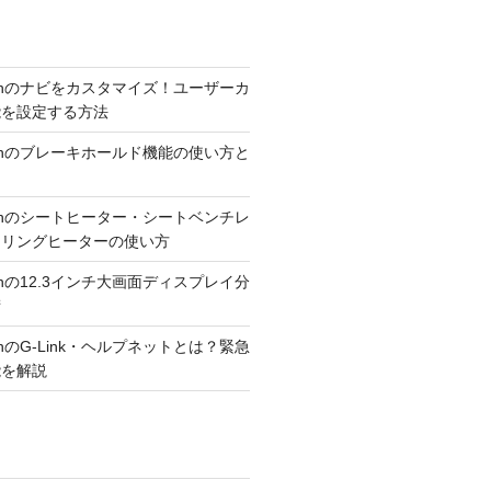
300hのナビをカスタマイズ！ユーザーカ
能を設定する方法
300hのブレーキホールド機能の使い方と
300hのシートヒーター・シートベンチレ
アリングヒーターの使い方
300hの12.3インチ大画面ディスプレイ分
術
00hのG-Link・ヘルプネットとは？緊急
能を解説