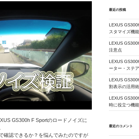
最近の投稿
LEXUS GS
スタマイズ機
LEXUS GS
注意点
LEXUS GS
ーター・ステ
LEXUS GS
割表示の活用
LEXUS GS3
時に役立つ機
 GS300h F Sportのロードノイズに
最近のコメント
。
で確認できるか？を悩んでみたのですが