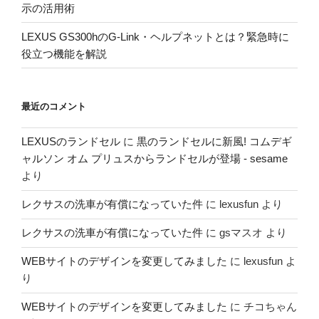
示の活用術
LEXUS GS300hのG-Link・ヘルプネットとは？緊急時に
役立つ機能を解説
最近のコメント
LEXUSのランドセル
に
黒のランドセルに新風! コムデギ
ャルソン オム プリュスからランドセルが登場 - sesame
より
レクサスの洗車が有償になっていた件
に
lexusfun
より
レクサスの洗車が有償になっていた件
に
gsマスオ
より
WEBサイトのデザインを変更してみました
に
lexusfun
よ
り
WEBサイトのデザインを変更してみました
に
チコちゃん