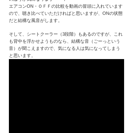
エアコンON・ＯＦＦの比較を動画の冒頭に入れています
ので、聴き比べていただければと思いますが、ONの状態
だと結構な風音がします。
そして、シートクーラー（3段階）もあるのですが、これ
も背中を浮かせようものなら、結構な音（ごーっという
音）が聞こえますので、気になる人は気になってしまう
と思います。