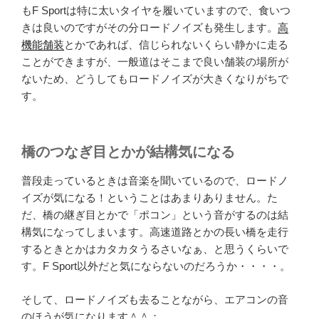
もF Sportは特に太いタイヤを履いていますので、食いつ
きは良いのですがその分ロードノイズも発生します。
高
機能舗装
とかであれば、信じられないくらい静かに走る
ことができますが、一般道はそこまで良い舗装の場所が
ないため、どうしてもロードノイズが大きくなりがちで
す。
橋のつなぎ目とかが結構気になる
普段走っているときは音楽を聞いているので、ロードノ
イズが気になる！ということはあまりありません。た
だ、橋の継ぎ目とかで「ポコン」という音がするのは結
構気になってしまいます。高速道路とかの長い橋を走行
するときとかはカタカタうるさいなぁ、と思うくらいで
す。F Sport以外だと気にならないのだろうか・・・・。
そして、ロードノイズも去ることながら、エアコンの音
のほうが気になります＾＾；