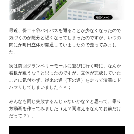
最近、保土ヶ谷バイパスを通ることが少なくなったので
気づくのが随分と遅くなってしまったのですが、いつの
間にか
町田立体
が開通していましたので走ってみまし
た。
実は前回グランベリーモールに遊びに行く時に、なんか
看板が違うな？と思ったのですが、立体が完成していた
ことに気付かず、従来の道（下の道）を走って渋滞にド
ハマリしてしまいました＾＾；
みんなも同じ失敗するんじゃないかな？と思って、乗り
方動画を作ってみました（え？間違えるなんてお前だけ
だって？）。