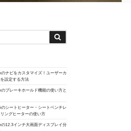
検
索
300hのナビをカスタマイズ！ユーザーカ
能を設定する方法
300hのブレーキホールド機能の使い方と
300hのシートヒーター・シートベンチレ
アリングヒーターの使い方
300hの12.3インチ大画面ディスプレイ分