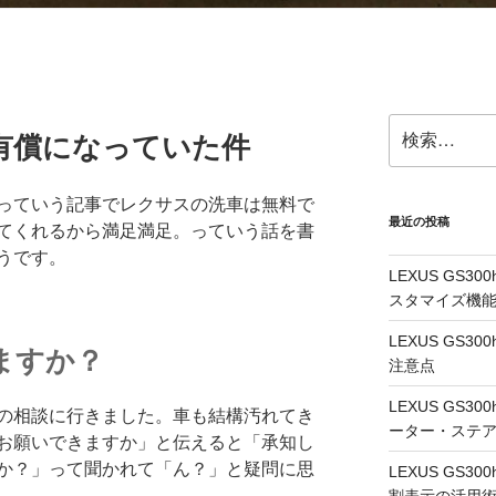
検
有償になっていた件
索:
っていう記事でレクサスの洗車は無料で
最近の投稿
てくれるから満足満足。っていう話を書
うです。
LEXUS GS
スタマイズ機
LEXUS GS
ますか？
注意点
LEXUS GS
の相談に行きました。車も結構汚れてき
ーター・ステ
お願いできますか」と伝えると「承知し
か？」って聞かれて「ん？」と疑問に思
LEXUS GS