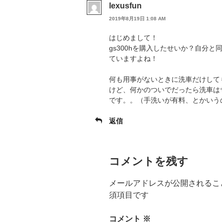
lexusfun
2019年8月19日 1:08 AM
はじめまして！
gs300hを購入したせいか？自分
ていますよね！
何も用事がないときに洗車だけして
けど、何かのついでだったら洗車は
です。。（手洗いが有料、とかいう
返信
コメントを残す
メールアドレスが公開されるこ
須項目です
コメント
※