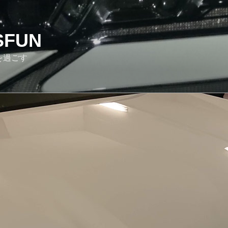
SFUN
を過ごす