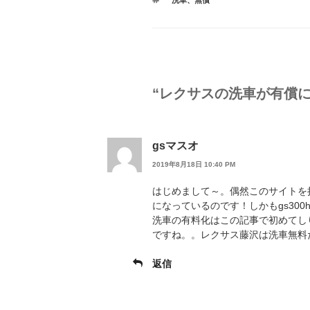
洗車
、
無償
ゴ
o
o
グ
リ
ー
o
n
k
“レクサスの洗車が有償に
gsマスオ
2019年8月18日 10:40 PM
はじめまして～。偶然このサイトを
になっているのです！しかもgs300
洗車の有料化はこの記事で初めてし
ですね。。レクサス藤沢は洗車無料
返信