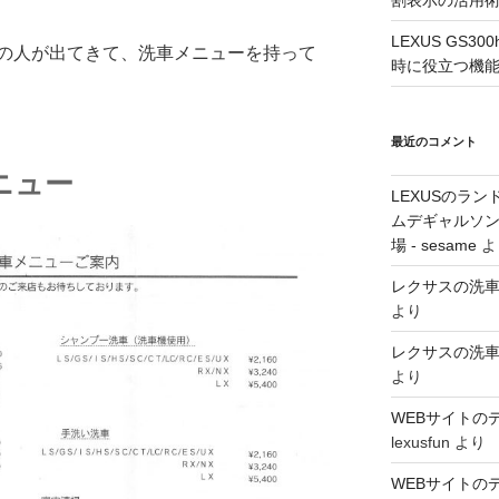
割表示の活用
LEXUS GS3
の人が出てきて、洗車メニューを持って
時に役立つ機
最近のコメント
ニュー
LEXUSのラン
ムデギャルソン
場 - sesame
よ
レクサスの洗
より
レクサスの洗
より
WEBサイトの
lexusfun
より
WEBサイトの