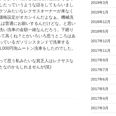
2019年3月
したっていうような話をしてもらいまし
クソみたいなレクサスオーナーが来なく
2019年1月
価格設定がオカシイんだよなぁ。機械洗
2018年12月
てれば普通にお願いするんだけどな。と思い
洗い洗車の金額一緒なんだろう。下廻り
2018年5月
円って高くね？とかいろいろ思うところはあ
2017年12月
っているガソリンスタンドで洗車する
,000円泡ムートン洗車をしたのでした。
2017年11月
2017年9月
って思う私みたいな貧乏人はレクサスな
となのかもしれませんが(笑)
2017年7月
2017年6月
2017年5月
2017年4月
2017年3月