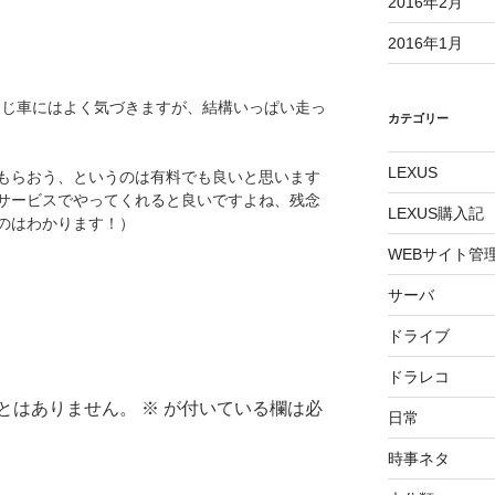
2016年2月
2016年1月
と同じ車にはよく気づきますが、結構いっぱい走っ
カテゴリー
LEXUS
もらおう、というのは有料でも良いと思います
サービスでやってくれると良いですよね、残念
LEXUS購入記
のはわかります！）
WEBサイト管
サーバ
ドライブ
ドラレコ
とはありません。
※
が付いている欄は必
日常
時事ネタ