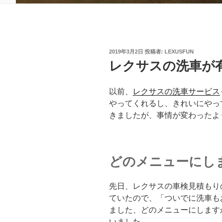
投
2019年3月2日
投稿者:
LEXUSFUN
稿
レクサスの洗車が
日:
以前、
レクサスの洗車サービス
やってくれるし、きれいにやっ
きましたが、事情が変わったよ
どのメニューにし
先日、レクサスの車検見積もり
ていたので、「ついでに洗車も
ました、どのメニューにします
いました。