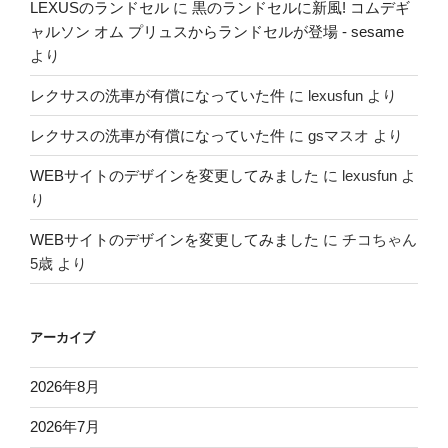
LEXUSのランドセル
に
黒のランドセルに新風! コムデギ
ャルソン オム プリュスからランドセルが登場 - sesame
より
レクサスの洗車が有償になっていた件
に
lexusfun
より
レクサスの洗車が有償になっていた件
に
gsマスオ
より
WEBサイトのデザインを変更してみました
に
lexusfun
よ
り
WEBサイトのデザインを変更してみました
に
チコちゃん
5歳
より
アーカイブ
2026年8月
2026年7月