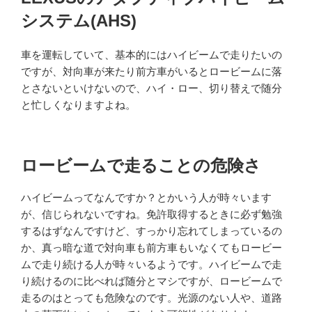
日:
システム(AHS)
車を運転していて、基本的にはハイビームで走りたいの
ですが、対向車が来たり前方車がいるとロービームに落
とさないといけないので、ハイ・ロー、切り替えで随分
と忙しくなりますよね。
ロービームで走ることの危険さ
ハイビームってなんですか？とかいう人が時々います
が、信じられないですね。免許取得するときに必ず勉強
するはずなんですけど、すっかり忘れてしまっているの
か、真っ暗な道で対向車も前方車もいなくてもロービー
ムで走り続ける人が時々いるようです。ハイビームで走
り続けるのに比べれば随分とマシですが、ロービームで
走るのはとっても危険なのです。光源のない人や、道路