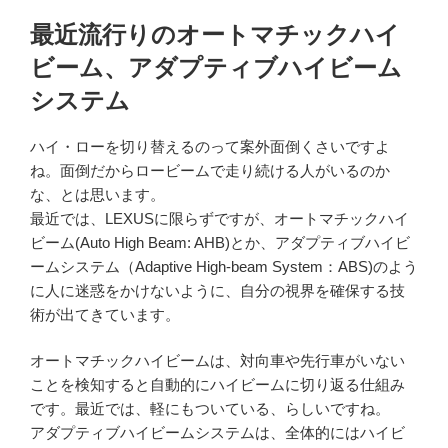
最近流行りのオートマチックハイ
ビーム、アダプティブハイビーム
システム
ハイ・ローを切り替えるのって案外面倒くさいですよ
ね。面倒だからロービームで走り続ける人がいるのか
な、とは思います。
最近では、LEXUSに限らずですが、オートマチックハイ
ビーム(Auto High Beam: AHB)とか、アダプティブハイビ
ームシステム（Adaptive High-beam System：ABS)のよう
に人に迷惑をかけないように、自分の視界を確保する技
術が出てきています。
オートマチックハイビームは、対向車や先行車がいない
ことを検知すると自動的にハイビームに切り返る仕組み
です。最近では、軽にもついている、らしいですね。
アダプティブハイビームシステムは、全体的にはハイビ