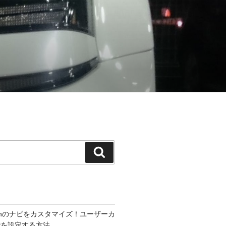
検
索
300hのナビをカスタマイズ！ユーザーカ
能を設定する方法