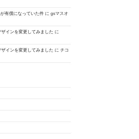
車が有償になっていた件
に
gsマスオ
デザインを変更してみました
に
デザインを変更してみました
に
チコ