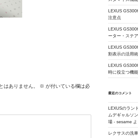
LEXUS GS
注意点
LEXUS GS
ーター・ステ
LEXUS GS
割表示の活用
LEXUS GS3
時に役立つ機
とはありません。
※
が付いている欄は必
最近のコメント
LEXUSのラン
ムデギャルソン
場 - sesame
よ
レクサスの洗