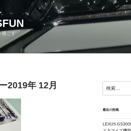
SFUN
を過ごす
2019年 12月
検
索:
最近の投稿
LEXUS GS
スタマイズ機