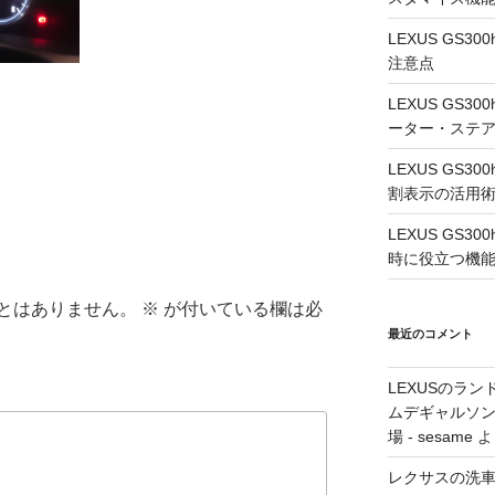
LEXUS GS
注意点
LEXUS GS
ーター・ステ
LEXUS GS
割表示の活用
LEXUS GS3
時に役立つ機
とはありません。
※
が付いている欄は必
最近のコメント
LEXUSのラン
ムデギャルソン
場 - sesame
よ
レクサスの洗