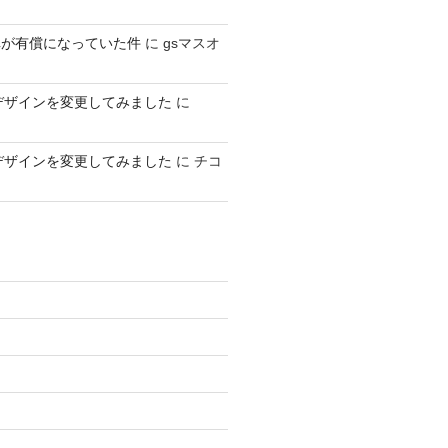
車が有償になっていた件
に
gsマスオ
デザインを変更してみました
に
デザインを変更してみました
に
チコ