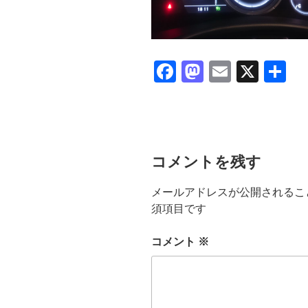
F
M
E
X
共
a
a
m
有
c
st
ail
e
o
b
d
コメントを残す
o
o
メールアドレスが公開されるこ
o
n
須項目です
k
コメント
※