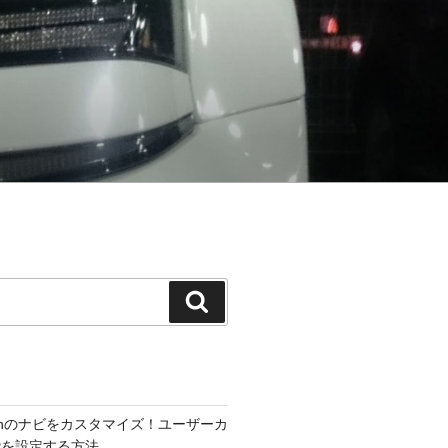
検
索
300hのナビをカスタマイズ！ユーザーカ
能を設定する方法