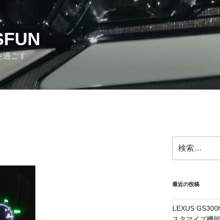
SFUN
を過ごす
検
索:
最近の投稿
LEXUS GS
スタマイズ機