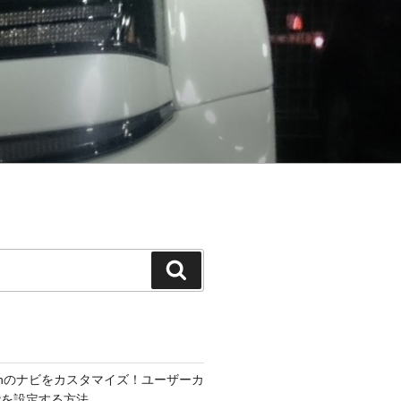
検
索
300hのナビをカスタマイズ！ユーザーカ
能を設定する方法