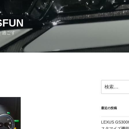
SFUN
を過ごす
検
索:
最近の投稿
LEXUS GS
スタマイズ機