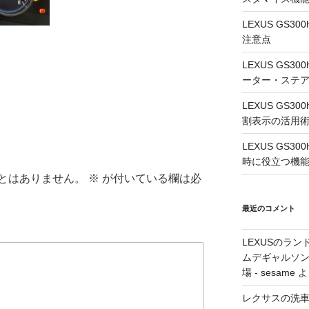
LEXUS GS
注意点
LEXUS GS
ーター・ステ
LEXUS GS
割表示の活用
LEXUS GS3
時に役立つ機
とはありません。
※
が付いている欄は必
最近のコメント
LEXUSのラン
ムデギャルソン
場 - sesame
よ
レクサスの洗