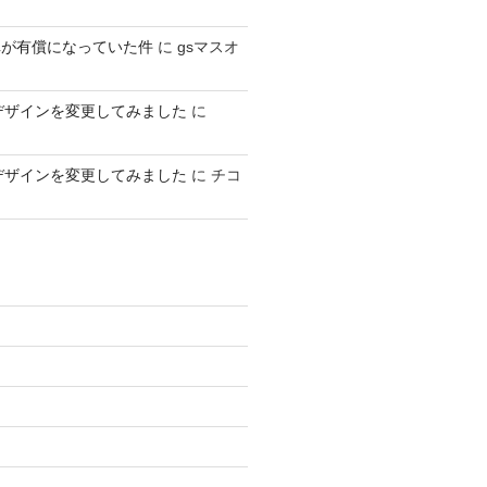
車が有償になっていた件
に
gsマスオ
デザインを変更してみました
に
デザインを変更してみました
に
チコ