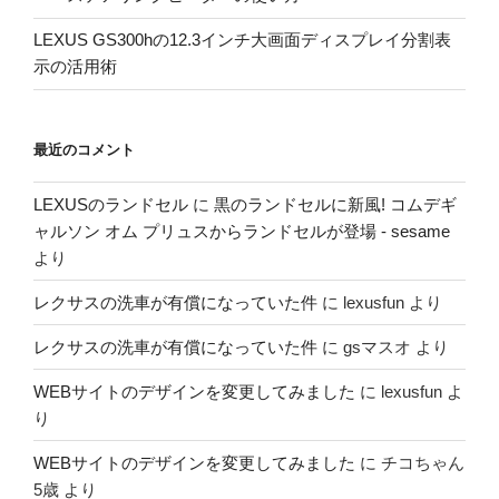
LEXUS GS300hの12.3インチ大画面ディスプレイ分割表
示の活用術
最近のコメント
LEXUSのランドセル
に
黒のランドセルに新風! コムデギ
ャルソン オム プリュスからランドセルが登場 - sesame
より
レクサスの洗車が有償になっていた件
に
lexusfun
より
レクサスの洗車が有償になっていた件
に
gsマスオ
より
WEBサイトのデザインを変更してみました
に
lexusfun
よ
り
WEBサイトのデザインを変更してみました
に
チコちゃん
5歳
より