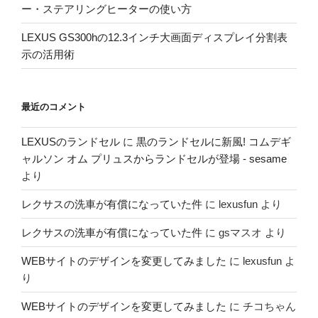
ー・ステアリングヒーターの使い方
LEXUS GS300hの12.3インチ大画面ディスプレイ分割表
示の活用術
最近のコメント
LEXUSのランドセル
に
黒のランドセルに新風! コムデギ
ャルソン オム プリュスからランドセルが登場 - sesame
より
レクサスの洗車が有償になっていた件
に
lexusfun
より
レクサスの洗車が有償になっていた件
に
gsマスオ
より
WEBサイトのデザインを変更してみました
に
lexusfun
よ
り
WEBサイトのデザインを変更してみました
に
チコちゃん