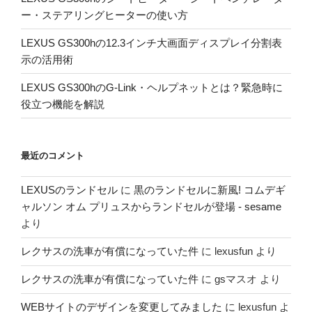
ー・ステアリングヒーターの使い方
LEXUS GS300hの12.3インチ大画面ディスプレイ分割表
示の活用術
LEXUS GS300hのG-Link・ヘルプネットとは？緊急時に
役立つ機能を解説
最近のコメント
LEXUSのランドセル
に
黒のランドセルに新風! コムデギ
ャルソン オム プリュスからランドセルが登場 - sesame
より
レクサスの洗車が有償になっていた件
に
lexusfun
より
レクサスの洗車が有償になっていた件
に
gsマスオ
より
WEBサイトのデザインを変更してみました
に
lexusfun
よ