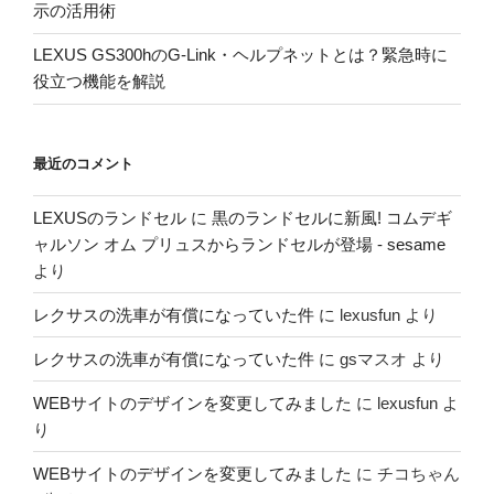
示の活用術
LEXUS GS300hのG-Link・ヘルプネットとは？緊急時に
役立つ機能を解説
最近のコメント
LEXUSのランドセル
に
黒のランドセルに新風! コムデギ
ャルソン オム プリュスからランドセルが登場 - sesame
より
レクサスの洗車が有償になっていた件
に
lexusfun
より
レクサスの洗車が有償になっていた件
に
gsマスオ
より
WEBサイトのデザインを変更してみました
に
lexusfun
よ
り
WEBサイトのデザインを変更してみました
に
チコちゃん