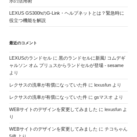
示の活用術
LEXUS GS300hのG-Link・ヘルプネットとは？緊急時に
役立つ機能を解説
最近のコメント
LEXUSのランドセル
に
黒のランドセルに新風! コムデギ
ャルソン オム プリュスからランドセルが登場 - sesame
より
レクサスの洗車が有償になっていた件
に
lexusfun
より
レクサスの洗車が有償になっていた件
に
gsマスオ
より
WEBサイトのデザインを変更してみました
に
lexusfun
よ
り
WEBサイトのデザインを変更してみました
に
チコちゃん
5歳
より