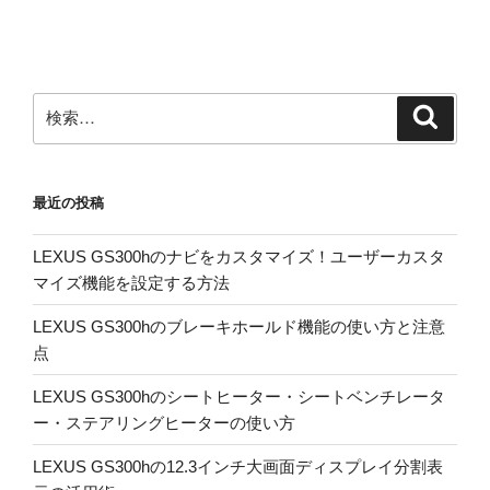
稿
シ
ョ
ン
検
検
索
索:
最近の投稿
LEXUS GS300hのナビをカスタマイズ！ユーザーカスタ
マイズ機能を設定する方法
LEXUS GS300hのブレーキホールド機能の使い方と注意
点
LEXUS GS300hのシートヒーター・シートベンチレータ
ー・ステアリングヒーターの使い方
LEXUS GS300hの12.3インチ大画面ディスプレイ分割表