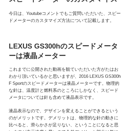
日:
今日は、Youtubeコメントでもご質問いただいた、スピー
ドメーターのカスタマイズ方法について記載します。
LEXUS GS300hのスピードメータ
ーは液晶メーター
これまでに公開された動画を観ていただいた方がたはお
わかり頂いているかと思いますが、2016 LEXUS GS300h
F Sportのスピードメーターは液晶メーターです。物理的
な針は、温度計と燃料系のところにしかなく、スピード
メータについては針も含めて液晶表示です。
液晶表示なので、デザインを変えることができるという
のがメリットです。デメリットは、物理的な針の動きに
比べると、滑らかさが足りない、ということになると思