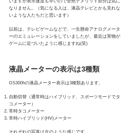
いますが表示速度も早いので全然デメリット部分は気に
なりません。（気になる人は、液晶テレビとかも見れな
いような人たちだと思います）
以前は、テレビゲームなどで、一生懸命アナログメータ
ーのエミュレーションをしていましたが、最近は実物が
ゲームに近づいたように感じますね(笑)
液晶メーターの表示は3種類
GS300hの液晶メーター表示は3種類あります。
自動切替（通常時はハイブリッド、スポーツモードでタ
コメーター）
常時タコメーター
常時ハイブリッド(HV)メーター
それぞれの写真は次のような感じです。