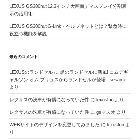
LEXUS GS300hの12.3インチ大画面ディスプレイ分割表
示の活用術
LEXUS GS300hのG-Link・ヘルプネットとは？緊急時に
役立つ機能を解説
最近のコメント
LEXUSのランドセル
に
黒のランドセルに新風! コムデギ
ャルソン オム プリュスからランドセルが登場 - sesame
より
レクサスの洗車が有償になっていた件
に
lexusfun
より
レクサスの洗車が有償になっていた件
に
gsマスオ
より
WEBサイトのデザインを変更してみました
に
lexusfun
よ
り