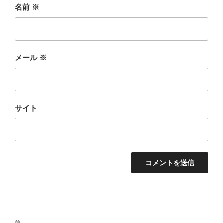
名前
※
メール
※
サイト
投
前