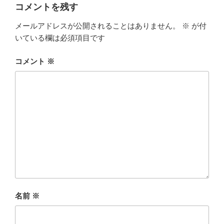
コメントを残す
e
o
メールアドレスが公開されることはありません。
※
が付
b
d
いている欄は必須項目です
o
o
o
n
コメント
※
k
名前
※