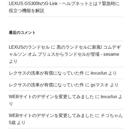
LEXUS GS300hのG-Link・ヘルプネットとは？緊急時に
役立つ機能を解説
最近のコメント
LEXUSのランドセル
に
黒のランドセルに新風! コムデギ
ャルソン オム プリュスからランドセルが登場 - sesame
より
レクサスの洗車が有償になっていた件
に
lexusfun
より
レクサスの洗車が有償になっていた件
に
gsマスオ
より
WEBサイトのデザインを変更してみました
に
lexusfun
よ
り
WEBサイトのデザインを変更してみました
に
チコちゃん
5歳
より