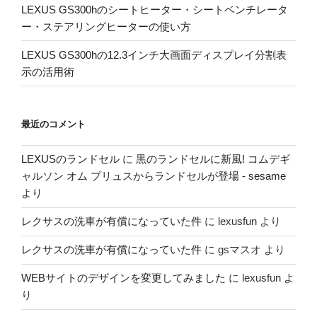
LEXUS GS300hのシートヒーター・シートベンチレータ
ー・ステアリングヒーターの使い方
LEXUS GS300hの12.3インチ大画面ディスプレイ分割表
示の活用術
最近のコメント
LEXUSのランドセル
に
黒のランドセルに新風! コムデギ
ャルソン オム プリュスからランドセルが登場 - sesame
より
レクサスの洗車が有償になっていた件
に
lexusfun
より
レクサスの洗車が有償になっていた件
に
gsマスオ
より
WEBサイトのデザインを変更してみました
に
lexusfun
よ
り